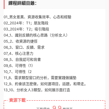
課程詳細目錄：
01_男女差異、資源收集效率、心态和經驗
02_2024年：T1；朋友階段
03_2024年：T2；吸引階段
04_1、識别反饋的核心思路（分析女人）
05_2、收資源的捷徑
06_3、窗口、反饋、需求
07_4、核心注意力
08_5、自我認可和背書
09_6、可得性（1）
10_7、可得性（2
11_8、需求類型窗口的分析，需要實踐做鋪墊
12_9、約會該怎麽做，如何選項目，話題，和帶走。
13_10、分析女人3類型，如何展示面打造
資源下載
9.9