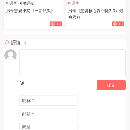
男哥
·
私教課程
男哥
男哥戀愛學院《一新私教》
男哥《戀愛核心課門徒3.0》最
新更新
9.9
9.9
評論
0
提交