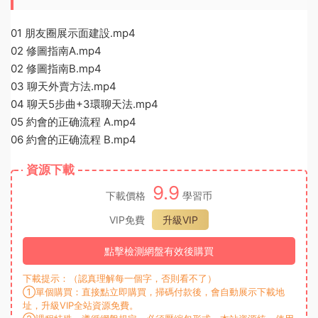
01 朋友圈展示面建設.mp4
02 修圖指南A.mp4
02 修圖指南B.mp4
03 聊天外賣方法.mp4
04 聊天5步曲+3環聊天法.mp4
05 約會的正确流程 A.mp4
06 約會的正确流程 B.mp4
資源下載
9.9
下載價格
學習币
VIP免費
升級VIP
點擊檢測網盤有效後購買
下載提示：（認真理解每一個字，否則看不了）
①單個購買：直接點立即購買，掃碼付款後，會自動展示下載地
址，升級VIP全站資源免費。