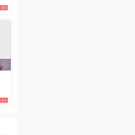
9.9
9.9