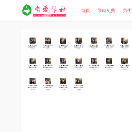
首頁
限時免費
男生