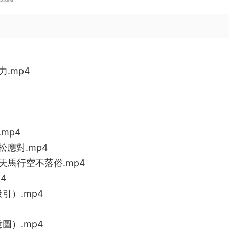
.mp4
mp4
應對.mp4
馬行空不落俗.mp4
4
引）.mp4
圖）.mp4