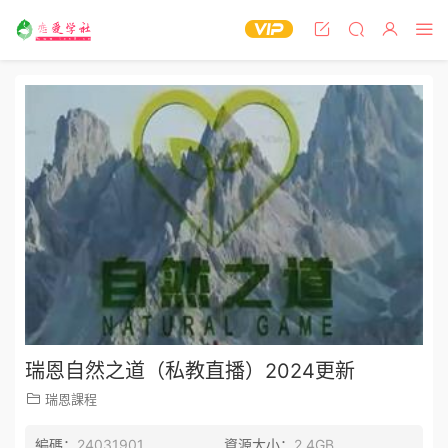
瑞恩自然之道（私教直播）2024更新
瑞恩課程
編碼：
24031901
資源大小：
2.4GB