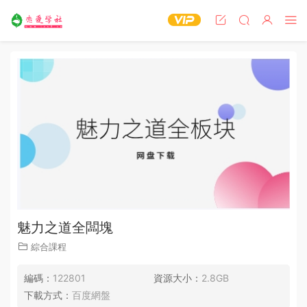
魅力之道全闆塊
綜合課程
編碼：
122801
資源大小：
2.8GB
下載方式：
百度網盤