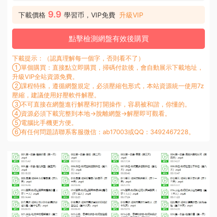
9.9
下載價格
學習币，VIP免費
升級VIP
點擊檢測網盤有效後購買
下載提示：（認真理解每一個字，否則看不了）
①單個購買：直接點立即購買，掃碼付款後，會自動展示下載地址，
升級VIP全站資源免費。
②課程特殊，遵循網盤規定，必須壓縮包形式，本站資源統一使用7z
壓縮，建議使用好壓軟件解壓。
③不可直接在網盤進行解壓和打開操作，容易被和諧，你懂的。
④資源必須下載完整到本地→脫離網盤→解壓即可觀看。
⑤電腦比手機更方便。
⑥有任何問題請聯系客服微信：ab17003或QQ：3492467228。