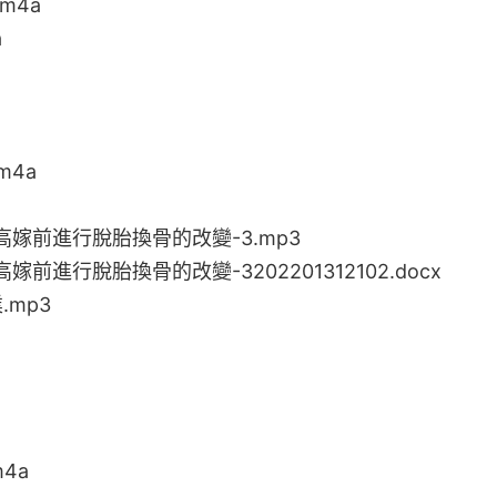
m4a
a
m4a
高嫁前進行脫胎換骨的改變-3.mp3
前進行脫胎換骨的改變-3202201312102.docx
mp3
4a