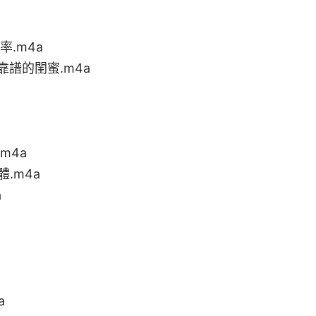
.m4a
譜的閨蜜.m4a
m4a
.m4a
a
a