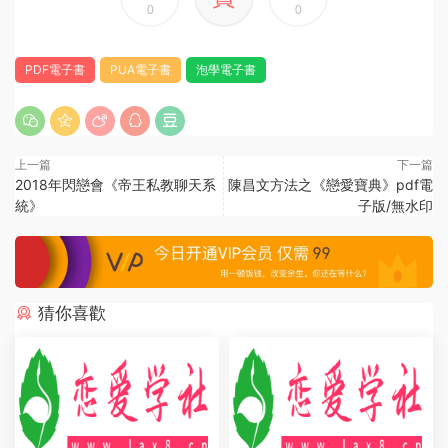
0
0
PDF電子書
PUA電子書
泡學電子書
上一篇
下一篇
2018年閃戀會《帝王私教聊天系
陳昌文方法之《戀愛寶典》pdf電
統》
子版/無水印
猜你喜歡