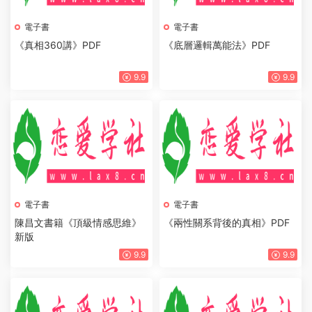
電子書
電子書
《真相360講》PDF
《底層邏輯萬能法》PDF
9.9
9.9
電子書
電子書
陳昌文書籍《頂級情感思維》
《兩性關系背後的真相》PDF
新版
9.9
9.9