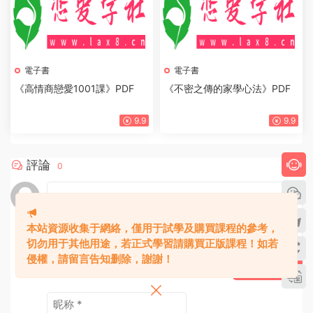
電子書
電子書
《高情商戀愛1001課》PDF
《不密之傳的家學心法》PDF
9.9
9.9
評論
0
本站資源收集于網絡，僅用于試學及購買課程的參考，
切勿用于其他用途，若正式學習請購買正版課程！如若
侵權，請留言告知删除，謝謝！
提交