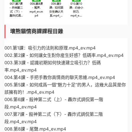
壞熊貓情商課課程目錄
001.第1課：吸引力的法則和原理.mp4_ev.mp4
002.第2課 - 如何讓女生對你産生好感？低碼率.mp4_ev.mp4
003.第3課 - 認識初期如何快速建立吸引力？低碼
率.mp4_ev.mp4
004.第4課 - 手把手教你高情商的聊天思維.mp4_ev.mp4
005.第5課 - 如何成爲一個“魅力十足”的男人，這幾大品質是你
該擁有的！.mp4_ev.mp4
006.第6課 - 殺神第二式（上）- 轟炸式調侃第一階
段.mp4_ev.mp4
007.第7課 - 殺神第二式（下）- 轟炸式調侃第二階
段.mp4_ev.mp4
008.第8課 - 尾聲.mp4_ev.mp4