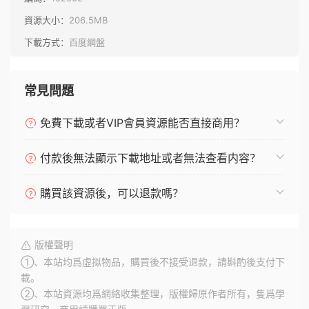
資源大小：
206.5MB
下載方式：
百度網盤
常見問題
免費下載或者VIP會員資源能否直接商用？
付款後無法顯示下載地址或者無法查看内容？
購買該資源後，可以退款嗎？
版權聲明
①、本站均爲虛拟物品，購買後不接受退款，請斟酌後支付下
載。
②、本站資源均爲網絡收集整理，版權歸原作者所有，隻爲學