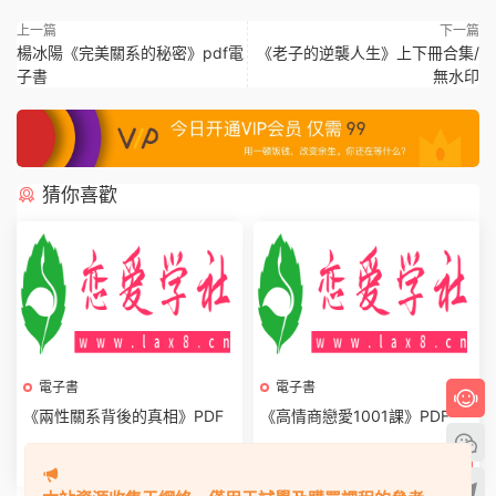
上一篇
下一篇
楊冰陽《完美關系的秘密》pdf電
《老子的逆襲人生》上下冊合集/
子書
無水印
猜你喜歡
電子書
電子書
《兩性關系背後的真相》PDF
《高情商戀愛1001課》PDF
9.9
9.9