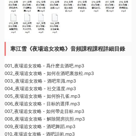
寒江雪《夜場追女攻略》音頻課程課程詳細目錄
001_夜場追女攻略 - 爲什麽去酒吧.mp3
002_夜場追女攻略 - 如何在酒吧裏放松.mp3
003_夜場追女攻略 - 酒吧常識.mp3
004_夜場追女攻略 - 社交溫度.mp3
005_夜場追女攻略 - 如何扮孔雀.mp3
006_夜場追女攻略 - 目标的選擇.mp3
007_夜場追女攻略 - 如何帶走目标.mp3
008_夜場追女攻略 - 解除開房抗拒.mp3
009_夜場追女攻略 - 酒吧舞蹈.mp3
010_夜場追女攻略 - 酒吧話術.mp3