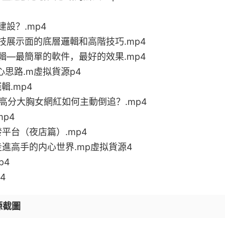
設？.mp4
技展示面的底層邏輯和高階技巧.mp4
輯—最簡單的軟件，最好的效果.mp4
心思路.m虛拟貨源p4
輯.mp4
高分大胸女網紅如何主動倒追？.mp4
p4
平台（夜店篇）.mp4
進高手的内心世界.mp虛拟貨源4
p4
4
源截圖