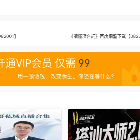
2001】
《讀懂潛台詞》百度網盤下載【0820