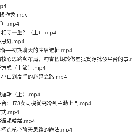
p4
作秀.mov
.mp4
相守一生？（上）.mp4
維.mp4
你—初期聊天的底層邏輯.mp4
核心思路與布局，約會初期該做虛拟貨源批發平台的事.m
方式（上節）.mp4
小白到高手的必經之路.mp4
邏輯（上）.mp4
：173女司機從高冷到主動上門.mp4
.mp4
邏輯精講.mp4
塑造核心聊天思路的辦法.mp4