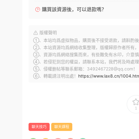
購買該資源後，可以退款嗎？
版權聲明
①、本站均爲虛拟物品，購買後不接受退款，請斟酌後
②、本站資源均爲網絡收集整理，版權歸原作者所有，
③、資源均爲網絡搜集而來，有些難免有水印，介意慎
④、若侵犯到您的權益，請聯系本站，我們将及時處理
⑤、侵權删帖等聯系郵箱：3492467228@qq.com！
⑥、轉載請注明出處！
https://www.lax8.cn/1004.htm
1
聊天技巧
聊天課程