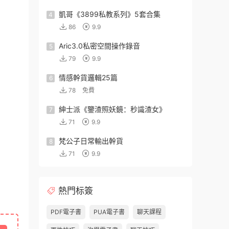
凱哥《3899私教系列》5套合集
4
86
9.9
Aric3.0私密空間操作錄音
5
79
9.9
情感幹貨邏輯25篇
6
78
免費
紳士派《鑒渣照妖鏡：秒識渣女》
7
71
9.9
梵公子日常輸出幹貨
8
71
9.9
熱門标簽
PDF電子書
PUA電子書
聊天課程