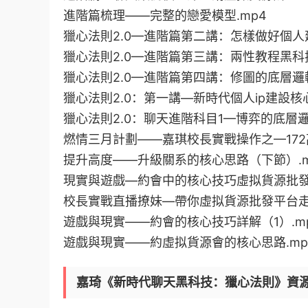
進階篇梳理——完整的戀愛模型.mp4
獵心法則2.0—進階篇第二講：怎樣做好個人建
獵心法則2.0—進階篇第三講：兩性教程黑科
獵心法則2.0—進階篇第四講：修圖的底層邏
獵心法則2.0：第一講—新時代個人ip建設核
獵心法則2.0：聊天進階科目1—博弈的底層邏
燃情三月計劃——嘉琪校長實戰操作之—172
提升高度——升級關系的核心思路（下節）.m
現實與遊戲—約會中的核心技巧虛拟貨源批發
校長實戰直播撩妹—帶你虛拟貨源批發平台走
遊戲與現實——約會的核心技巧詳解（1）.m
遊戲與現實——約虛拟貨源會的核心思路.mp
嘉琦《新時代聊天黑科技：獵心法則》資