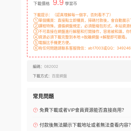
9.9
下載價格
學習币
下載提示：（認真理解每一個字，否則看不了）
①單個購買：直接點立即購買，掃碼付款後，會自動展示下
②課程特殊，遵循網盤規定，必須壓縮包形式，本站資源統
③不可直接在網盤進行解壓和打開操作，容易被和諧，你
④資源必須下載完整到本地→脫離網盤→解壓即可觀看。
⑤電腦比手機更方便。
⑥有任何問題請聯系客服微信：ab17003或QQ：349246
編碼：
082002
下載方式：
百度網盤
常見問題
免費下載或者VIP會員資源能否直接商用？
付款後無法顯示下載地址或者無法查看内容