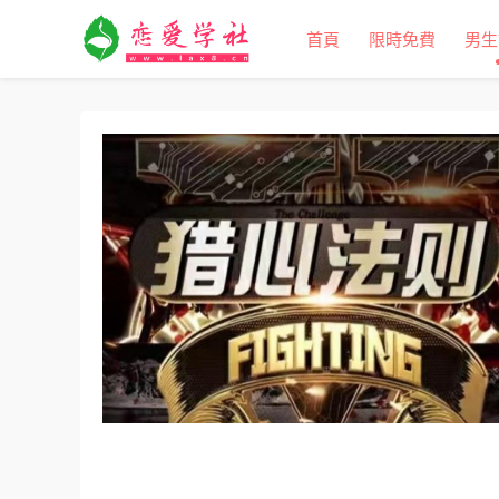
首頁
限時免費
男生