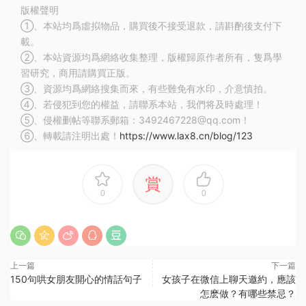
版權聲明
①、本站均爲虛拟物品，購買後不接受退款，請斟酌後支付下
載。
②、本站資源均爲網絡收集整理，版權歸原作者所有，隻爲學
習研究，商用請購買正版。
③、資源均爲網絡搜集而來，有些難免有水印，介意慎拍。
④、若侵犯到您的權益，請聯系本站，我們将及時處理！
⑤、侵權删帖等聯系郵箱：3492467228@qq.com！
⑥、轉載請注明出處！
https://www.lax8.cn/blog/123
賞
0
0
上一篇
下一篇
150句哄女朋友開心的情話句子
女孩子在微信上聊天邀約，應該
怎麽做？有哪些禁忌？