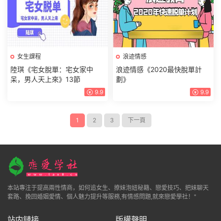
女生課程
浪迹情感
陸琪《宅女脫單：宅女家中
浪迹情感《2020最快脫單計
呆，男人天上來》13節
劃》
9.9
9.9
1
2
3
下一頁
本站專注于提高兩性情商，如何追女生、撩妹泡妞秘籍、戀愛技巧、把妹聊天
套路、挽回婚姻愛情、個人魅力提升等服務,有情感問題,就來戀愛學社！"
站内鏈接
版權聲明