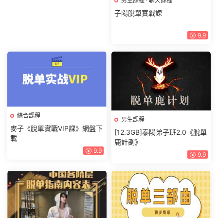
男生課程
·
聊天課程
子陽脫單實戰課
9.9
綜合課程
男生課程
麥子《脫單實戰VIP課》網盤下
[12.3GB]泰陽弟子班2.0《脫單
載
鹿計劃》
9.9
9.9